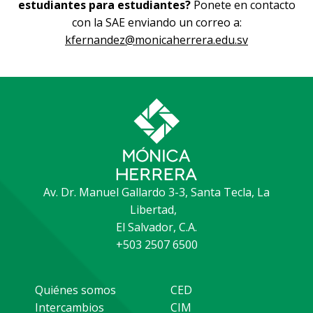
estudiantes para estudiantes?
Ponete en contacto
con la SAE enviando un correo a:
kfernandez@monicaherrera.edu.sv
Av. Dr. Manuel Gallardo 3-3, Santa Tecla, La
Libertad,
El Salvador, C.A.
+503 2507 6500
Quiénes somos
CED
Intercambios
CIM