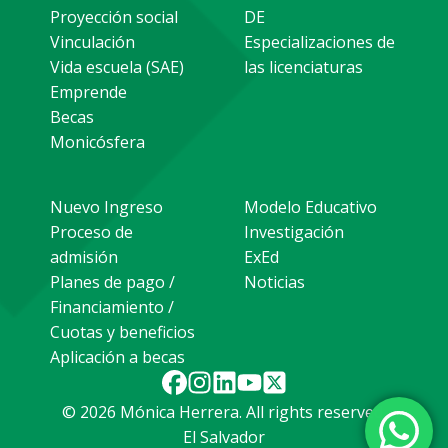
Proyección social
DE
Vinculación
Especializaciones de
Vida escuela (SAE)
las licenciaturas
Emprende
Becas
Monicósfera
Nuevo Ingreso
Modelo Educativo
Proceso de
Investigación
admisión
ExEd
Planes de pago /
Noticias
Financiamiento /
Cuotas y beneficios
Aplicación a becas
© 2026 Mónica Herrera. All rights reserved.
El Salvador