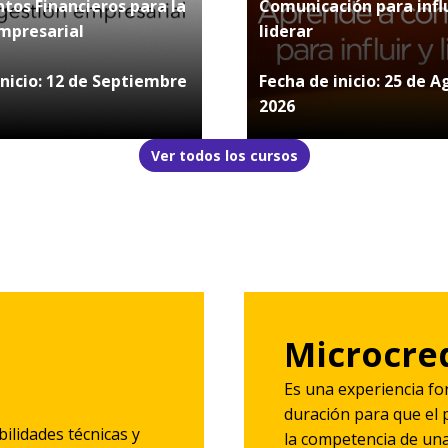
os Financieros para la
Comunicación para influ
mpresarial
liderar
inicio: 12 de Septiembre
Fecha de inicio: 25 de A
2026
Ver todos los cursos
Microcre
Es una experiencia fo
duración para que el 
ilidades técnicas y
la competencia de una