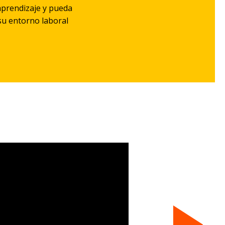
aprendizaje y pueda
su entorno laboral