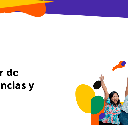
r de
ncias y