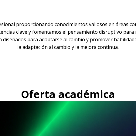
sional proporcionando conocimientos valiosos en áreas com
ncias clave y fomentamos el pensamiento disruptivo para m
n diseñados para adaptarse al cambio y promover habilidades 
la adaptación al cambio y la mejora continua.
Oferta académica