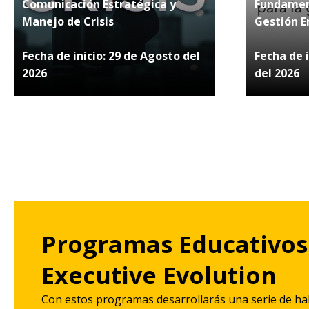
Comunicación Estratégica y
Fundament
Manejo de Crisis
Gestión E
Fecha de inicio: 29 de Agosto del
Fecha de 
2026
del 2026
Programas Educativos
Executive Evolution
Con estos programas desarrollarás una serie de hab