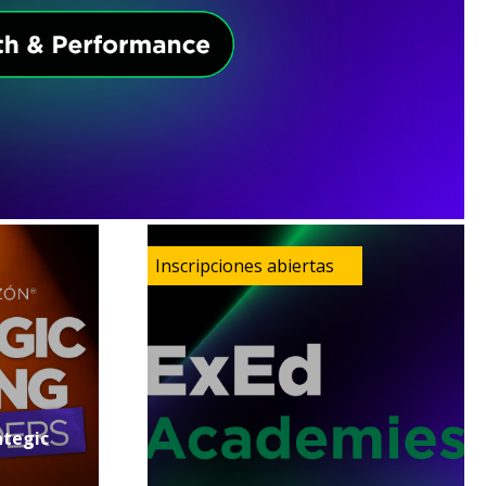
tegic