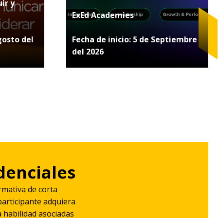
ir y
ExEd Academies
gosto del
Fecha de inicio: 5 de Septiembre
del 2026
denciales
rmativa de corta
participante adquiera
 habilidad asociadas