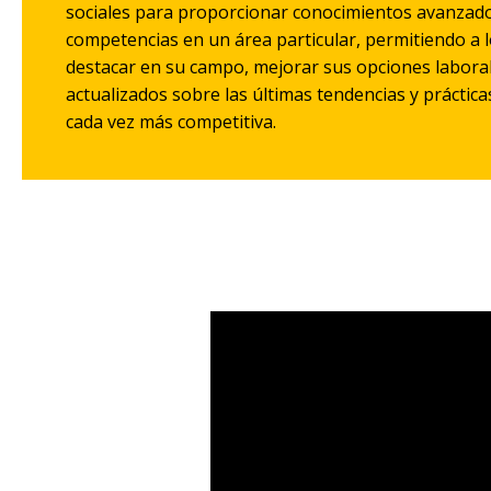
sociales para proporcionar conocimientos avanzad
competencias en un área particular, permitiendo a l
destacar en su campo, mejorar sus opciones labora
actualizados sobre las últimas tendencias y práctica
cada vez más competitiva.