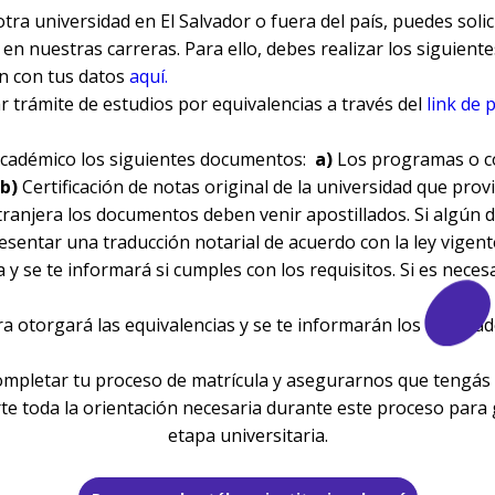
tra universidad en El Salvador o fuera del país, puedes solic
n nuestras carreras. Para ello, debes realizar los siguiente
ón con tus datos
aquí.
r trámite de estudios por equivalencias a través del
link de 
 Académico los siguientes documentos:
a)
Los programas o co
b)
Certificación de notas original de la universidad que pro
xtranjera los documentos deben venir apostillados. Si algún
esentar una traducción notarial de acuerdo con la ley vigent
 se te informará si cumples con los requisitos. Si es necesa
ra otorgará las equivalencias y se te informarán los resultad
pletar tu proceso de matrícula y asegurarnos que tengás 
e toda la orientación necesaria durante este proceso para g
etapa universitaria.