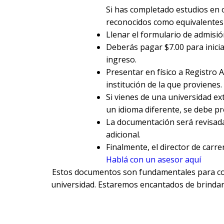
Si has completado estudios en o
reconocidos como equivalentes e
Llenar el formulario de admisi
Deberás pagar $7.00 para inicia
ingreso.
Presentar en físico a Registro
institución de la que provienes.
Si vienes de una universidad e
un idioma diferente, se debe pr
La documentación será revisada y
adicional.
Finalmente, el director de carre
Hablá con un asesor aquí
Estos documentos son fundamentales para com
universidad. Estaremos encantados de brindart