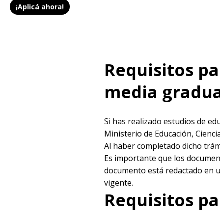
¡Aplicá ahora!
Requisitos pa
media gradua
Si has realizado estudios de ed
Ministerio de Educación, Cienc
Al haber completado dicho trám
Es importante que los document
documento está redactado en un
vigente.
Requisitos pa