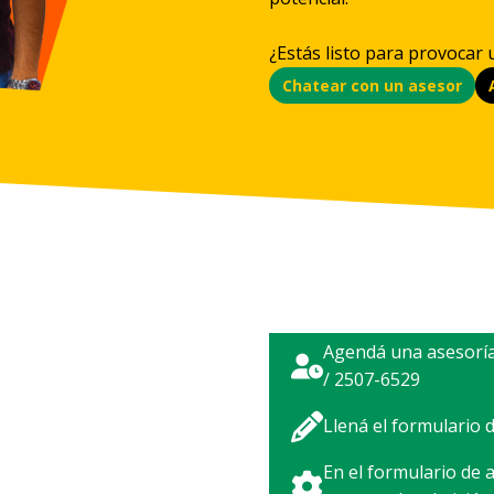
¿Estás listo para provocar
Chatear con un asesor
Agendá una asesoría
/ 2507-6529
Llená el formulario
En el formulario de 