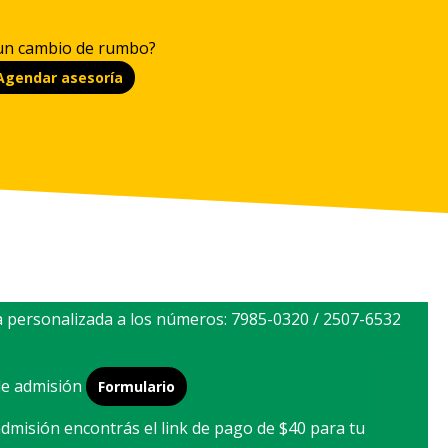
 un cambio de rumbo?
Agendar asesoría
 personalizada a los números: 7985-0320 / 2507-6532
 de admisión
Formulario
admisión encontrás el link de pago de $40 para tu