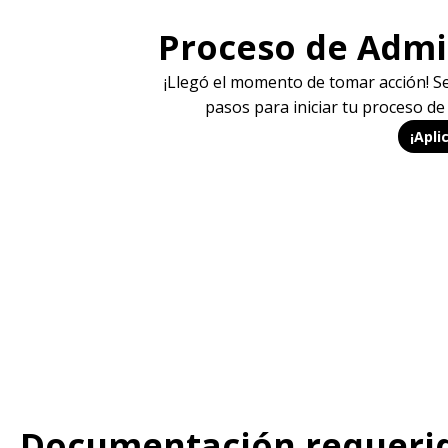
Proceso de Admi
¡Llegó el momento de tomar acción! S
pasos para iniciar tu proceso de
¡Apli
Documentación requeri