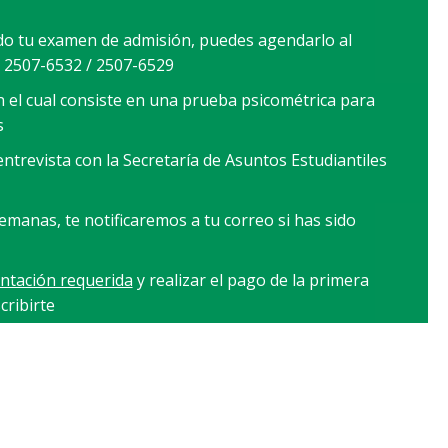
o tu examen de admisión, puedes agendarlo al
 2507-6532 / 2507-6529
 el cual consiste en una prueba psicométrica para
s
ntrevista con la Secretaría de Asuntos Estudiantiles
manas, te notificaremos a tu correo si has sido
tación requerida
y realizar el pago de la primera
cribirte