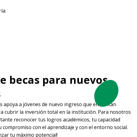
ía:
e becas para nuevos
s
 apoya a jóvenes de nuevo ingreso que enfrentan
 cubrir la inversión total en la institución. Para nosotros
rtante reconocer tus logros académicos, tu capacidad
u compromiso con el aprendizaje y con el entorno social.
zar tu máximo potencial!