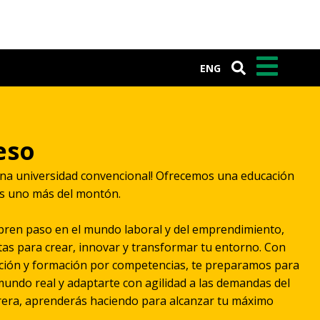
ENG
eso
una universidad convencional! Ofrecemos una educación
s uno más del montón.
abren paso en el mundo laboral y del emprendimiento,
as para crear, innovar y transformar tu entorno. Con
ción y formación por competencias, te preparamos para
mundo real y adaptarte con agilidad a las demandas del
rera, aprenderás haciendo para alcanzar tu máximo