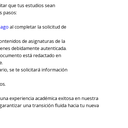
itar que tus estudios sean
s pasos:
pago
al completar la solicitud de
ntenidos de asignaturas de la
vienes debidamente autenticada.
 documento está redactado en
e.
rio, se te solicitará información
os.
una experiencia académica exitosa en nuestra
arantizar una transición fluida hacia tu nueva