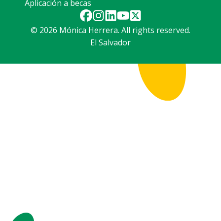
Aplicación a becas
© 2026 Mónica Herrera. All rights reserved.
El Salvador