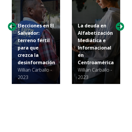
Elecciones en El
La deuda en
Salvador:
Alfabetización
terreno fértil
Mediática e
para que
Informacional
crezca la
en
desinformación
Centroamérica
Willian Carballo -
Willian Carballo -
2023
2023