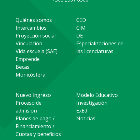
Quiénes somos
CED
Intercambios
CIM
Proyección social
DE
Vinculación
Especializaciones de
Vida escuela (SAE)
las licenciaturas
Emprende
Becas
Monicósfera
Nuevo Ingreso
Modelo Educativo
Proceso de
Investigación
admisión
ExEd
Planes de pago /
Noticias
Financiamiento /
Cuotas y beneficios