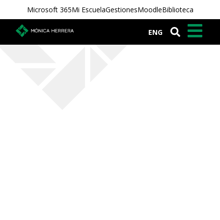
Microsoft 365
Mi Escuela
Gestiones
Moodle
Biblioteca
ENG