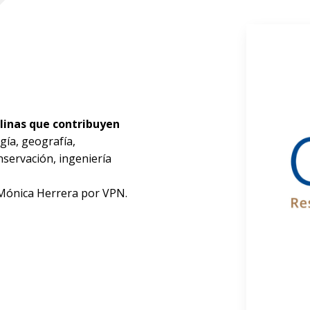
linas que contribuyen
ogía, geografía,
nservación, ingeniería
 Mónica Herrera por VPN.