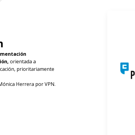
m
umentación
ión,
orientada a
cación, prioritariamente
 Mónica Herrera por VPN.