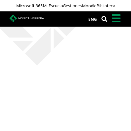
Microsoft 365
Mi Escuela
Gestiones
Moodle
Biblioteca
ENG