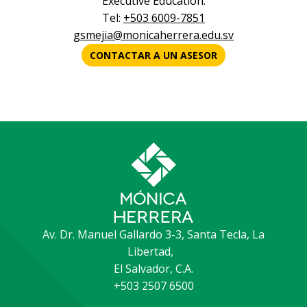
Executive Education:
Tel:
+503 6009-7851
gsmejia@monicaherrera.edu.sv
CONTACTAR A UN ASESOR
Av. Dr. Manuel Gallardo 3-3, Santa Tecla, La
Libertad,
El Salvador, C.A.
+503 2507 6500