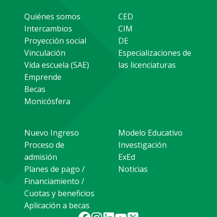
Quiénes somos
CED
Intercambios
CIM
Proyección social
DE
Vinculación
Especializaciones de
Vida escuela (SAE)
las licenciaturas
Emprende
Becas
Monicósfera
Nuevo Ingreso
Modelo Educativo
Proceso de
Investigación
admisión
ExEd
Planes de pago /
Noticias
Financiamiento /
Cuotas y beneficios
Aplicación a becas