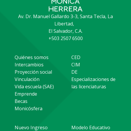
Av. Dr. Manuel Gallardo 3-3, Santa Tecla, La
Libertad,
El Salvador, C.A.
+503 2507 6500
Quiénes somos
CED
Intercambios
CIM
Proyección social
DE
Vinculación
Especializaciones de
Vida escuela (SAE)
las licenciaturas
Emprende
Becas
Monicósfera
Nuevo Ingreso
Modelo Educativo