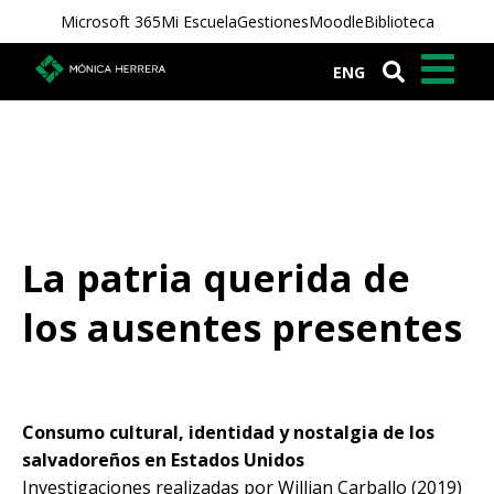
Microsoft 365
Mi Escuela
Gestiones
Moodle
Biblioteca
ENG
La patria querida de
los ausentes presentes
Consumo cultural, identidad y nostalgia de los
salvadoreños en Estados Unidos
Investigaciones realizadas por Willian Carballo (2019)