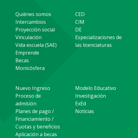
Quiénes somos
CED
Intercambios
CIM
Proyección social
DE
Vinculación
Especializaciones de
Vida escuela (SAE)
las licenciaturas
Emprende
Becas
Monicósfera
Nuevo Ingreso
Modelo Educativo
Proceso de
Investigación
admisión
ExEd
Planes de pago /
Noticias
Financiamiento /
Cuotas y beneficios
Aplicación a becas