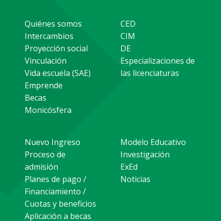
Quiénes somos
CED
Intercambios
CIM
Proyección social
DE
Vinculación
Especializaciones de
Vida escuela (SAE)
las licenciaturas
Emprende
Becas
Monicósfera
Nuevo Ingreso
Modelo Educativo
Proceso de
Investigación
admisión
ExEd
Planes de pago /
Noticias
Financiamiento /
Cuotas y beneficios
Aplicación a becas