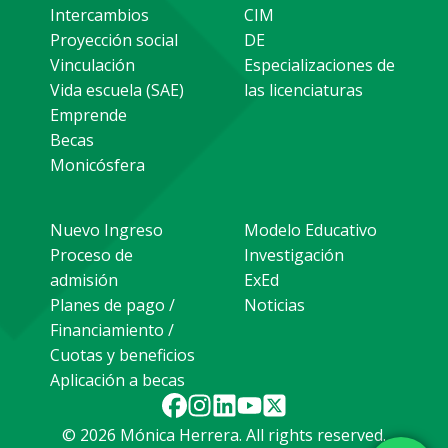
Intercambios
CIM
Proyección social
DE
Vinculación
Especializaciones de
Vida escuela (SAE)
las licenciaturas
Emprende
Becas
Monicósfera
Nuevo Ingreso
Modelo Educativo
Proceso de
Investigación
admisión
ExEd
Planes de pago /
Noticias
Financiamiento /
Cuotas y beneficios
Aplicación a becas
© 2026 Mónica Herrera. All rights reserved.