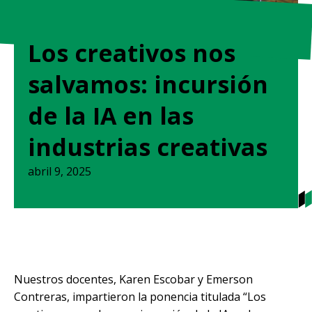
Los creativos nos
salvamos: incursión
de la IA en las
industrias creativas
abril 9, 2025
Nuestros docentes, Karen Escobar y Emerson
Contreras, impartieron la ponencia titulada “Los