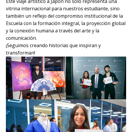
Este viaje artístico a Japón no solo representa una
vitrina internacional para nuestros estudiante, sino
también un reflejo del compromiso institucional de la
Escuela con la formación integral, la proyección global
y la conexión humana a través del arte y la
comunicación.
¡Seguimos creando historias que inspiran y
transforman!