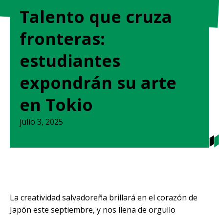
Talento que cruza
fronteras:
estudiantes
expondrán su arte
en Tokio
julio 3, 2025
La creatividad salvadoreña brillará en el corazón de
Japón este septiembre, y nos llena de orgullo