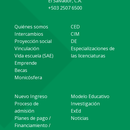
El Salvador, C.A.
+503 2507 6500
Quiénes somos
CED
Intercambios
CIM
Proyección social
DE
Vinculación
Especializaciones de
Vida escuela (SAE)
las licenciaturas
Emprende
Becas
Monicósfera
Nuevo Ingreso
Modelo Educativo
Proceso de
Investigación
admisión
ExEd
Planes de pago /
Noticias
Financiamiento /