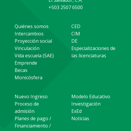
El Salvador, C.A.
+503 2507 6500
Quiénes somos
CED
Intercambios
CIM
Proyección social
DE
Vinculación
Especializaciones de
Vida escuela (SAE)
las licenciaturas
Emprende
Becas
Monicósfera
Nuevo Ingreso
Modelo Educativo
Proceso de
Investigación
admisión
ExEd
Planes de pago /
Noticias
Financiamiento /