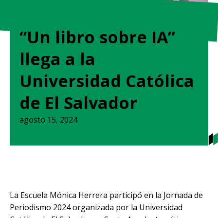
“Un libro sobre IA”
llega a la
Universidad Católica
de El Salvador
agosto 15, 2024
La Escuela Mónica Herrera participó en la Jornada de
Periodismo 2024 organizada por la Universidad