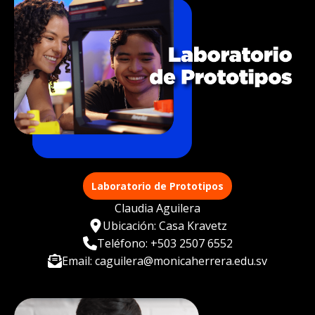
Laboratorio de Prototipos
Claudia Aguilera
Ubicación: Casa Kravetz
Teléfono: +503 2507 6552
Email: caguilera@monicaherrera.edu.sv