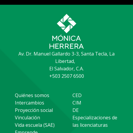
Av. Dr. Manuel Gallardo 3-3, Santa Tecla, La
Libertad,
El Salvador, C.A.
+503 2507 6500
Quiénes somos
CED
Intercambios
CIM
Proyección social
DE
Vinculación
Especializaciones de
Vida escuela (SAE)
las licenciaturas
Emprende