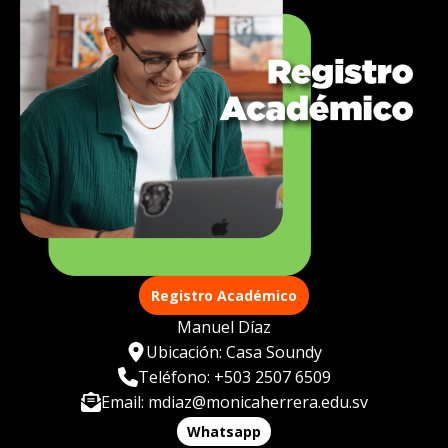
Registro Académico
Manuel Díaz
Ubicación: Casa Soundy
Teléfono: +503 2507 6509
Email: mdiaz@monicaherrera.edu.sv
Whatsapp