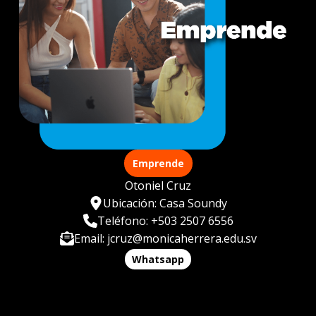
Emprende
Otoniel Cruz
Ubicación: Casa Soundy
Teléfono: +503 2507 6556
Email: jcruz@monicaherrera.edu.sv
Whatsapp