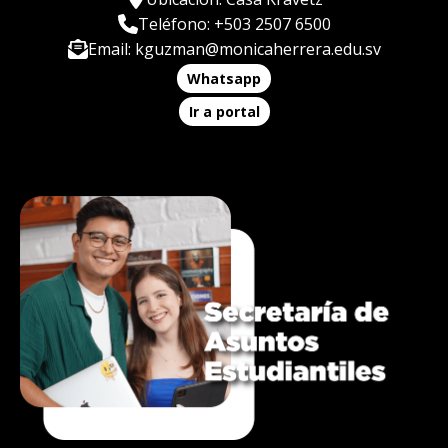
Teléfono: +503 2507 6500
Email: kguzman@monicaherrera.edu.sv
Whatsapp
Ir a portal