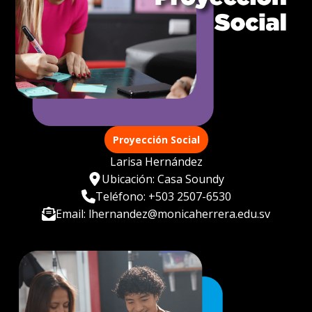
Proyección Social
Larisa Hernández
Ubicación: Casa Soundy
Teléfono: +503 2507-6530
Email: lhernandez@monicaherrera.edu.sv