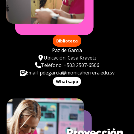
Biblioteca
Paz de García
Ubicación: Casa Kravetz
Teléfono: +503 2507-6506
Email: pdegarcia@monicaherrera.edu.sv
Whatsapp