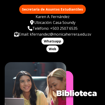
Secretaría de Asuntos Estudiantiles
Karen A. Fernández
Ubicación: Casa Soundy
Teléfono: +503 2507 6535
Email: kfernandez@monicaherrera.edu.sv
Whatsapp
Web