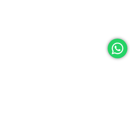
Av. Dr. Manuel Gallardo 3-3, Santa Tecla, La
Libertad,