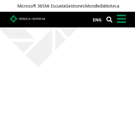
Microsoft 365
Mi Escuela
Gestiones
Moodle
Biblioteca
ENG